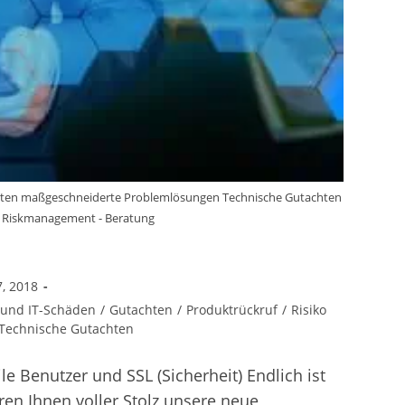
ieten maßgeschneiderte Problemlösungen Technische Gutachten
 Riskmanagement - Beratung
7, 2018
k und IT-Schäden
/
Gutachten
/
Produktrückruf
/
Risiko
Technische Gutachten
e Benutzer und SSL (Sicherheit) Endlich ist
ren Ihnen voller Stolz unsere neue