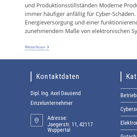
und Produktionsstillständen Moderne Pro
immer häufiger anfällig für Cyber-Schäden.
Energieversorgung und einer funktionierend
zunehmendem Maße von elektronischen S
Weiterlesen
Kontaktdaten
Kat
Dipl. Ing. Axel Dausend
Betrie
Einzelunternehmer
Cybers
Adresse:
Elektro
Jaegerstr. 11, 42117
Wuppertal
Gutach