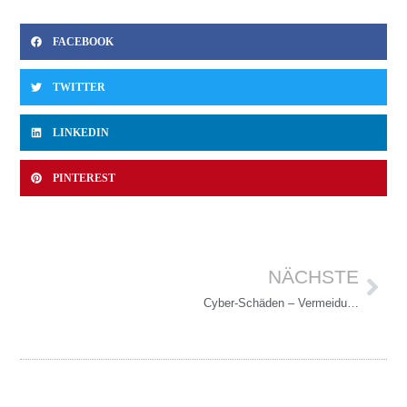
FACEBOOK
TWITTER
LINKEDIN
PINTEREST
NÄCHSTE
Cyber-Schäden – Vermeidung von Betriebsunterbrechungen (BU) und Produktionsstillständen