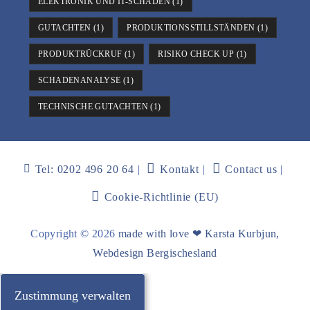
ELEKTRONIK UND IT-SCHÄDEN
(1)
GUTACHTEN
(1)
PRODUKTIONSSTILLSTÄNDEN
(1)
PRODUKTRÜCKRUF
(1)
RISIKO CHECK UP
(1)
SCHADENANALYSE
(1)
TECHNISCHE GUTACHTEN
(1)
Tel: 0202 496 20 64
Kontakt
Contact us
Cookie-Richtlinie (EU)
Copyright © 2026
made with love ❤ Karsta Kurbjun,
Webdesign Bergischesland
Zustimmung verwalten